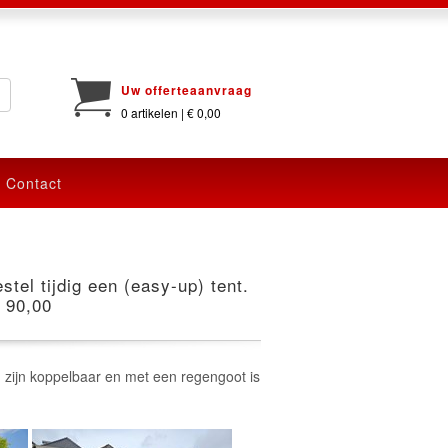
Uw offerteaanvraag
0 artikelen | € 0,00
Contact
stel tijdig een (easy-up) tent.
€ 90,00
n zijn koppelbaar en met een regengoot is