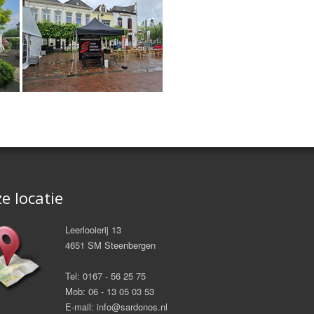
e locatie
Leerlooierij 13
4651 SM Steenbergen
Tel:
0167 - 56 25 75
Mob:
06 - 13 05 03 53
E-mail:
info@sardonos.nl