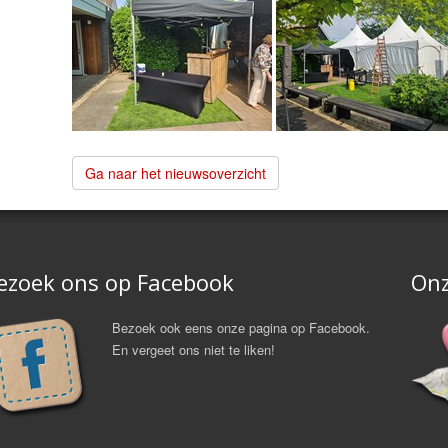
Ga naar het nieuwsoverzicht
ezoek ons op Facebook
Onz
Bezoek ook eens onze pagina op Facebook.
En vergeet ons niet te liken!