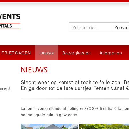
FRIETWAGEN
nieuws
Bezorgkosten
Allergenen
NIEUWS
Slecht weer op komst of toch te felle zon. Be
En ga door tot de late uurtjes Tenten vanaf 
s op!
tenten in verschillende afmetingen 3x3 3x6 5x5 5x10 tente
het een grote ruimte geworden.