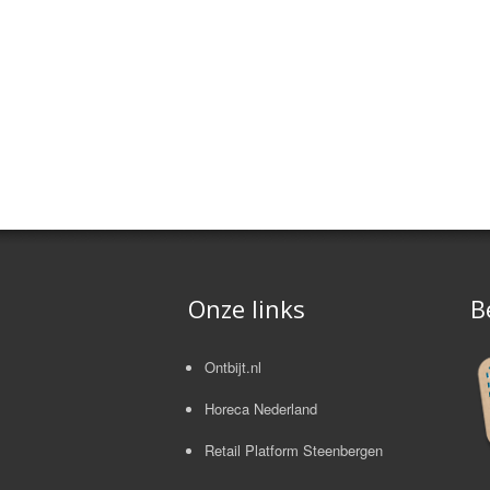
Onze links
B
Ontbijt.nl
Horeca Nederland
Retail Platform Steenbergen